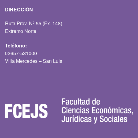
DIRECCIÓN
Ruta Prov. Nº 55 (Ex. 148)
Extremo Norte
Teléfono:
02657-531000
Villa Mercedes – San Luis