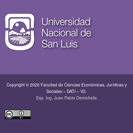
Copyright © 2026 Facultad de Ciencias Económicas, Jurí­dicas y
Sociales – DATI – V2.
Esp. Ing. Juan Pablo Demichelis