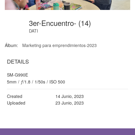
3er-Encuentro- (14)
DATI
Álbum:
Marketing para emprendimientos-2023
DETAILS
SM-G990E
5mm
/
ƒ/1.8
/
1/50s
/
ISO 500
Created
14 Junio, 2023
Uploaded
23 Junio, 2023