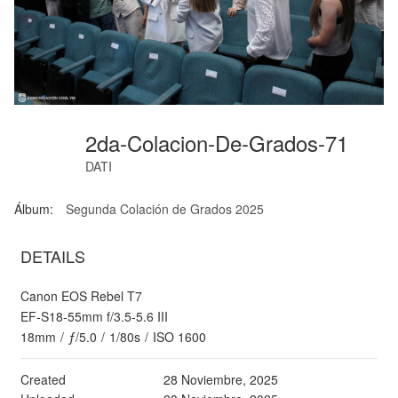
2da-Colacion-De-Grados-71
DATI
Álbum:
Segunda Colación de Grados 2025
DETAILS
Canon EOS Rebel T7
EF-S18-55mm f/3.5-5.6 III
18mm
/
ƒ/5.0
/
1/80s
/
ISO 1600
Created
28 Noviembre, 2025