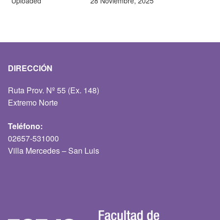
Uploaded
28 Noviembre, 2025
DIRECCIÓN
Ruta Prov. Nº 55 (Ex. 148)
Extremo Norte
Teléfono:
02657-531000
Villa Mercedes – San Luis