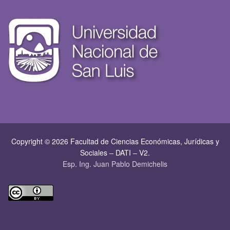
Copyright © 2026 Facultad de Ciencias Económicas, Jurí­dicas y
Sociales – DATI – V2.
Esp. Ing. Juan Pablo Demichelis