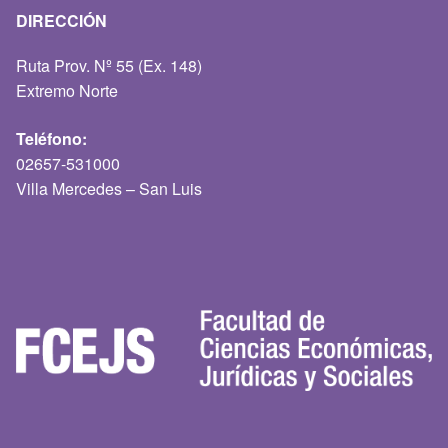
DIRECCIÓN
Ruta Prov. Nº 55 (Ex. 148)
Extremo Norte
Teléfono:
02657-531000
Villa Mercedes – San Luis