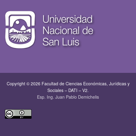
Copyright © 2026 Facultad de Ciencias Económicas, Jurí­dicas y
Sociales – DATI – V2.
Esp. Ing. Juan Pablo Demichelis