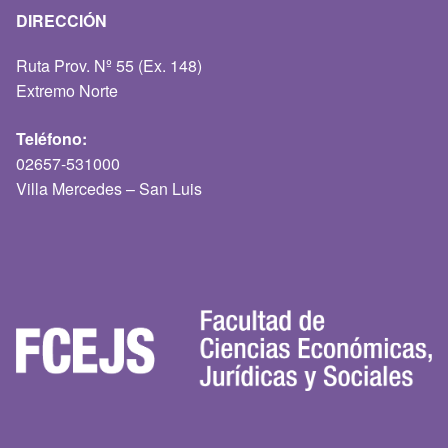
DIRECCIÓN
Ruta Prov. Nº 55 (Ex. 148)
Extremo Norte
Teléfono:
02657-531000
Villa Mercedes – San Luis