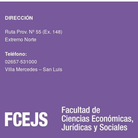
DIRECCIÓN
Ruta Prov. Nº 55 (Ex. 148)
Extremo Norte
Teléfono:
02657-531000
Villa Mercedes – San Luis