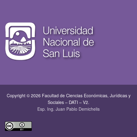
Copyright © 2026 Facultad de Ciencias Económicas, Jurí­dicas y
Sociales – DATI – V2.
Esp. Ing. Juan Pablo Demichelis