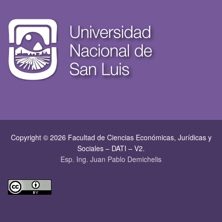
Copyright © 2026 Facultad de Ciencias Económicas, Jurí­dicas y
Sociales – DATI – V2.
Esp. Ing. Juan Pablo Demichelis