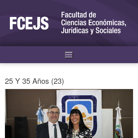
25 Y 35 Años (23)