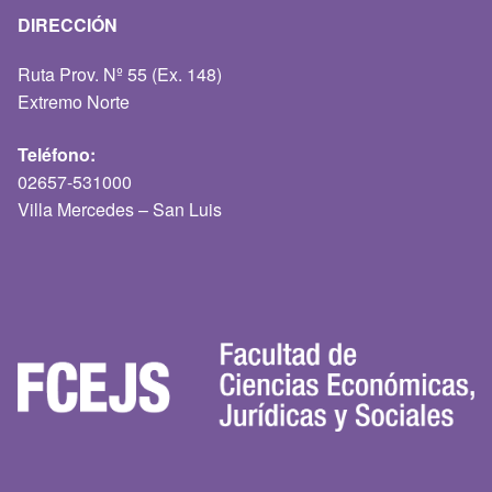
DIRECCIÓN
Ruta Prov. Nº 55 (Ex. 148)
Extremo Norte
Teléfono:
02657-531000
Villa Mercedes – San Luis