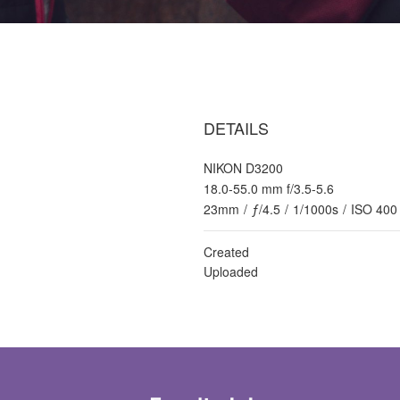
DETAILS
NIKON D3200
18.0-55.0 mm f/3.5-5.6
23mm
/
ƒ/4.5
/
1/1000s
/
ISO 400
Created
Uploaded