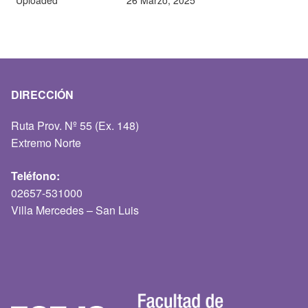
Uploaded
26 Marzo, 2025
DIRECCIÓN
Ruta Prov. Nº 55 (Ex. 148)
Extremo Norte
Teléfono:
02657-531000
Villa Mercedes – San Luis