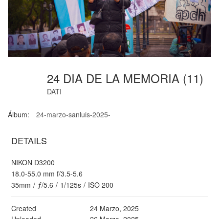
24 DIA DE LA MEMORIA (11)
DATI
Álbum:
24-marzo-sanluis-2025-
DETAILS
NIKON D3200
18.0-55.0 mm f/3.5-5.6
35mm
/
ƒ/5.6
/
1/125s
/
ISO 200
Created
24 Marzo, 2025