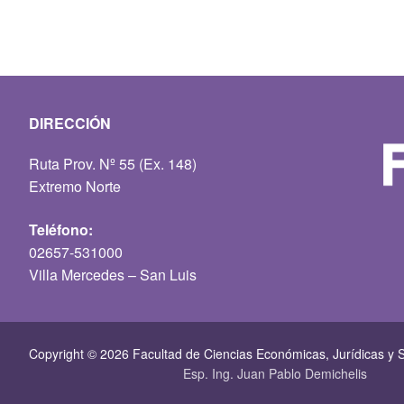
DIRECCIÓN
Ruta Prov. Nº 55 (Ex. 148)
Extremo Norte
Teléfono:
02657-531000
Villa Mercedes – San Luis
Copyright © 2026 Facultad de Ciencias Económicas, Jurí­dicas y S
Esp. Ing. Juan Pablo Demichelis