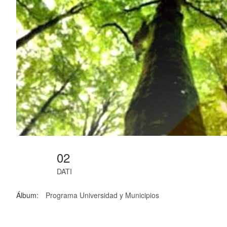
02
DATI
Álbum:
Programa Universidad y Municipios