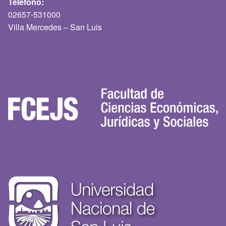
Teléfono:
02657-531000
Villa Mercedes – San Luis