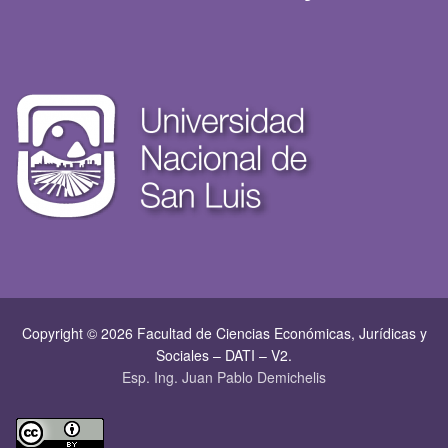
Copyright © 2026 Facultad de Ciencias Económicas, Jurí­dicas y
Sociales – DATI – V2.
Esp. Ing. Juan Pablo Demichelis