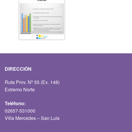
DIRECCIÓN
Ruta Prov. Nº 55 (Ex. 148)
Extremo Norte
Teléfono:
02657-531000
Villa Mercedes – San Luis