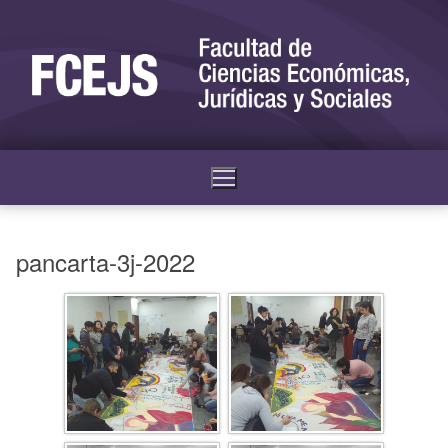
pancarta-3j-2022