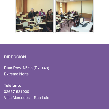
DIRECCIÓN
Ruta Prov. Nº 55 (Ex. 148)
Extremo Norte
Teléfono:
02657-531000
Villa Mercedes – San Luis