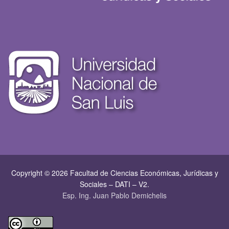
Copyright © 2026 Facultad de Ciencias Económicas, Jurí­dicas y
Sociales – DATI – V2.
Esp. Ing. Juan Pablo Demichelis