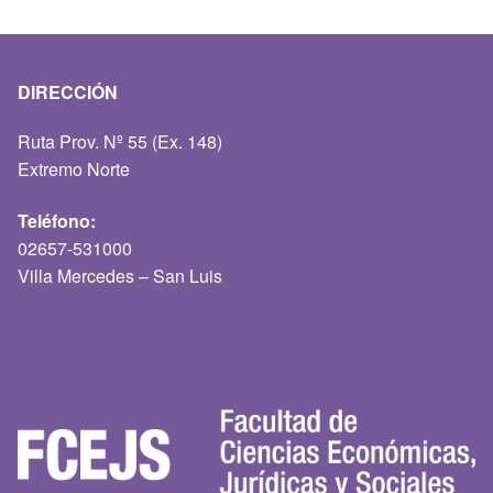
DIRECCIÓN
Ruta Prov. Nº 55 (Ex. 148)
Extremo Norte
Teléfono:
02657-531000
Villa Mercedes – San Luis