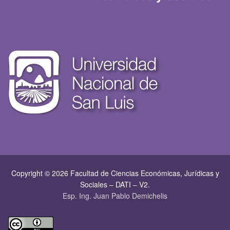
Copyright © 2026 Facultad de Ciencias Económicas, Jurí­dicas y
Sociales – DATI – V2.
Esp. Ing. Juan Pablo Demichelis