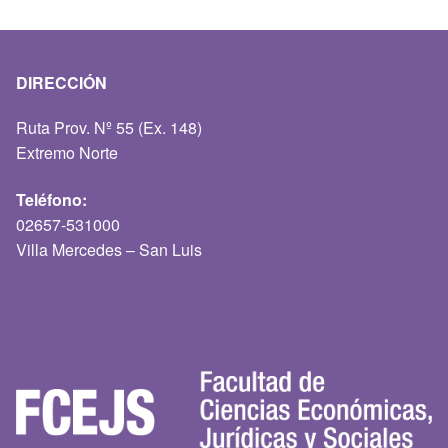
DIRECCIÓN
Ruta Prov. Nº 55 (Ex. 148)
Extremo Norte
Teléfono:
02657-531000
Villa Mercedes – San Luis