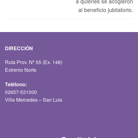
a quienes se acogieron
al beneficio jubilatorio.
DIRECCIÓN
Ruta Prov. Nº 55 (Ex. 148)
Extremo Norte
Teléfono:
02657-531000
Villa Mercedes – San Luis