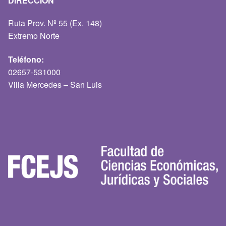
DIRECCIÓN
Ruta Prov. Nº 55 (Ex. 148)
Extremo Norte
Teléfono:
02657-531000
Villa Mercedes – San Luis