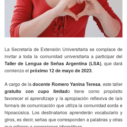
La Secretaría de Extensión Universitaria se complace de
invitar a toda la comunidad universitaria a participar del
Taller de Lengua de Señas Argentina (LSA)
, que dará
comienzo el
próximo 12 de mayo de 2023
.
A cargo de la
docente Romero Yanina Teresa
, este taller
gratuito con cupo limitad
o tiene como propósito
favorecer el aprendizaje y la apropiación reflexiva de la/s
forma/s de comunicación que utiliza la comunidad sorda e
hipoacúsica. Los destinatarios aprenderán vocabulario y
giros, es decir, señas que corresponden a palabras y otras
que refieren a expresiones idiomáticas.