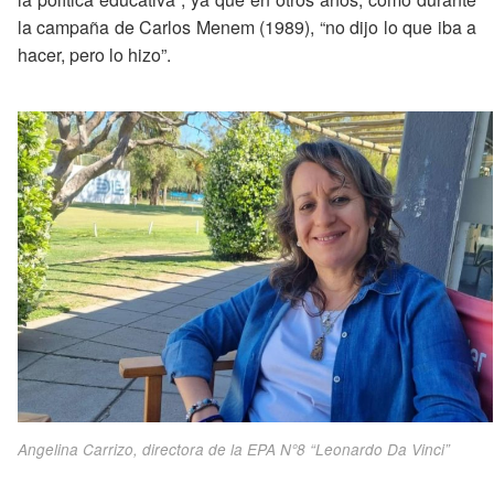
la campaña de Carlos Menem (1989), “no dijo lo que iba a
hacer, pero lo hizo”.
Angelina Carrizo, directora de la EPA N°8 “Leonardo Da Vinci”