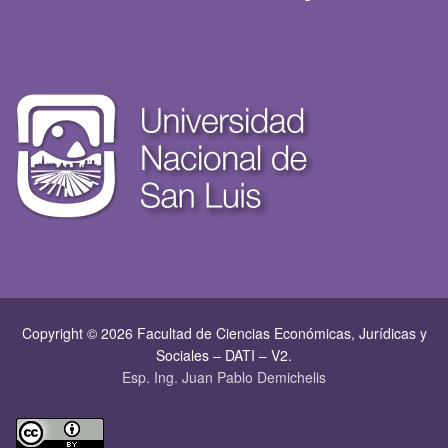
Copyright © 2026 Facultad de Ciencias Económicas, Jurí­dicas y
Sociales – DATI – V2.
Esp. Ing. Juan Pablo Demichelis