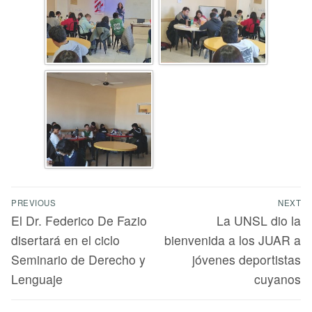
PREVIOUS
NEXT
El Dr. Federico De Fazio
La UNSL dio la
disertará en el ciclo
bienvenida a los JUAR a
Seminario de Derecho y
jóvenes deportistas
Lenguaje
cuyanos