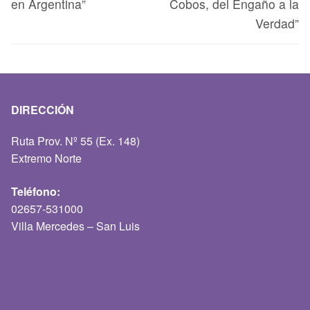
en Argentina”
Cobos, del Engaño a la
Verdad”
DIRECCIÓN
Ruta Prov. Nº 55 (Ex. 148)
Extremo Norte
Teléfono:
02657-531000
Villa Mercedes – San Luis