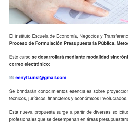
El instituto Escuela de Economía, Negocios y Transferen
Proceso de Formulación Presupuestaria Pública. Metodo
Este curso
se desarrollará mediante modalidad sincrón
correo electrónico:
eenytt.unsl@gmail.com
Se brindarán conocimientos esenciales sobre proyeccio
técnicos, jurídicos, financieros y económicos involucrados.
Esta nueva propuesta surge a partir de diversas solicit
profesionales que se desempeñan en áreas presupuestaria