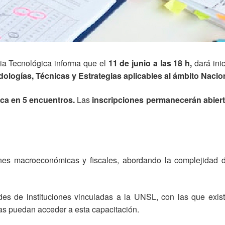
cia Tecnológica informa que el
11 de junio a las 18 h,
dará ini
logías, Técnicas y Estrategias aplicables al ámbito Nacion
ica en 5 encuentros.
Las
inscripciones permanecerán abiertas
nes macroeconómicas y fiscales, abordando la complejidad de
udes de instituciones vinculadas a la UNSL, con las que exi
s puedan acceder a esta capacitación.