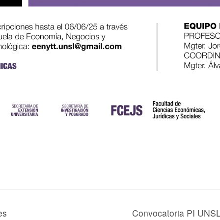
es
Convocatoria PI UNSL 