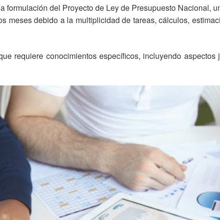
la formulación del Proyecto de Ley de Presupuesto Nacional, u
ios meses debido a la multiplicidad de tareas, cálculos, estima
que requiere conocimientos específicos, incluyendo aspectos j