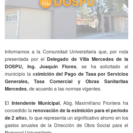
Informamos a la Comunidad Universitaria que, por nota
presentada por el
Delegado de Villa Mercedes de la
DOSPU, Ing. Joaquín Flores
, se ha solicitado al
municipio la e
ximición del Pago de Tasa por Servicios
Generales, Tasa Comercial y Obras Sanitaritas
Mercedes
, de acuerdo a las normas vigentes.
El
Intendente Municipal
, Abg. Maximiliano Frontera ha
concedido la
renovación de la eximición para el periodo
de 2 año
s, lo que representa un significativo ahorro en los
gastos anuales de la Dirección de Obra Social para el
Personal Universitario.