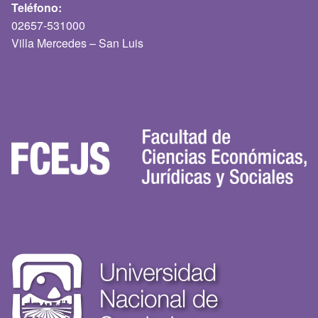
Teléfono:
02657-531000
Villa Mercedes – San Luis