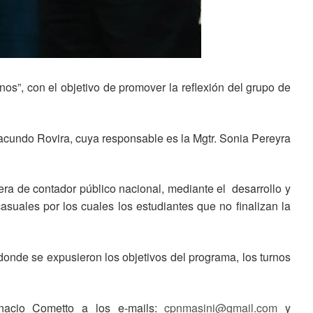
os”, con el objetivo de promover la reflexión del grupo de
Facundo Rovira, cuya responsable es la Mgtr. Sonia Pereyra
era de contador público nacional, mediante el desarrollo y
asuales por los cuales los estudiantes que no finalizan la
 donde se expusieron los objetivos del programa, los turnos
nacio Cometto a los e-mails:
cpnmasini@gmail.com
y