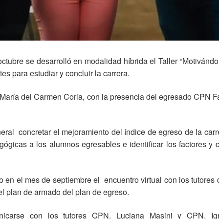
tubre se desarrolló en modalidad híbrida el Taller “Motivándon
s para estudiar y concluir la carrera.
 y María del Carmen Coria, con la presencia del egresado CPN 
eral concretar el mejoramiento del índice de egreso de la carr
gógicas a los alumnos egresables e identificar los factores y c
o en el mes de septiembre el encuentro virtual con los tutores
el plan de armado del plan de egreso.
nicarse con los tutores CPN. Luciana Masini y CPN. Ig