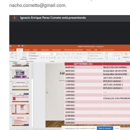
nacho.cometto@gmail.com
.