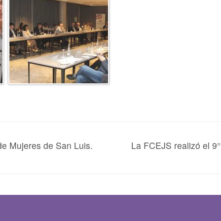
de Mujeres de San Luis.
La FCEJS realizó el 9°