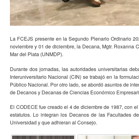
La FCEJS presente en la Segundo Plenario Ordinario 2
noviembre y 01 de diciembre, la Decana, Mgtr. Roxanna Ca
Mar del Plata (UNMDP).
Durante dos jornadas, las autoridades universitarias de
Interuniversitario Nacional (CIN) se trabajó en la formul
Público Nacional. Por otro lado, se abordó asuntos de in
de Decanos y Decanas de Ciencias Económico Empresaria
El CODECE fue creado el 4 de diciembre de 1987, con el o
estatutos. Lo integran los Decanos de las Facultades d
Universidad y que adhieran al Consejo.