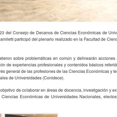
023 del Consejo de Decanos de Ciencias Económicas de Univ
miletti participó del plenario realizado en la Facultad de Cie
batieron sobre problemáticas en común y delinearán acciones
ación de experiencias profesionales y contenidos básicos referi
terés general de las profesiones de las Ciencias Económicas y
les de Universidades (Conidece).
bjetivo de colaborar en áreas de docencia, investigación y ex
e Ciencias Económicas de Universidades Nacionales, electos 