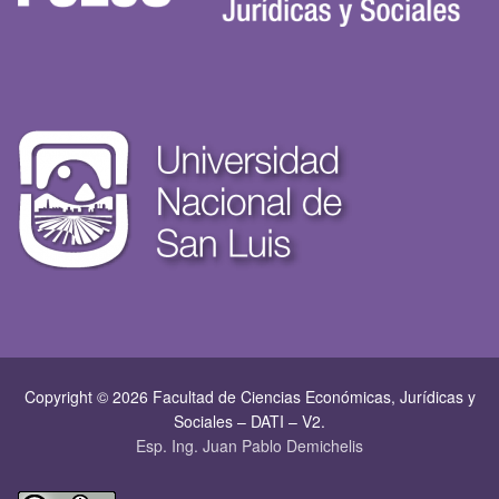
Copyright © 2026 Facultad de Ciencias Económicas, Jurí­dicas y
Sociales – DATI – V2.
Esp. Ing. Juan Pablo Demichelis