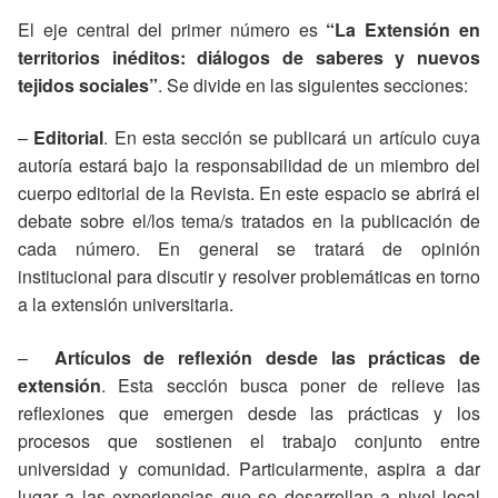
El eje central del primer número es
“La Extensión en
territorios inéditos: diálogos de saberes y nuevos
tejidos sociales”
. Se divide en las siguientes secciones:
–
Editorial
. En esta sección se publicará un artículo cuya
autoría estará bajo la responsabilidad de un miembro del
cuerpo editorial de la Revista. En este espacio se abrirá el
debate sobre el/los tema/s tratados en la publicación de
cada número. En general se tratará de opinión
institucional para discutir y resolver problemáticas en torno
a la extensión universitaria.
–
Artículos de reflexión desde las prácticas de
extensión
. Esta sección busca poner de relieve las
reflexiones que emergen desde las prácticas y los
procesos que sostienen el trabajo conjunto entre
universidad y comunidad. Particularmente, aspira a dar
lugar a las experiencias que se desarrollan a nivel local