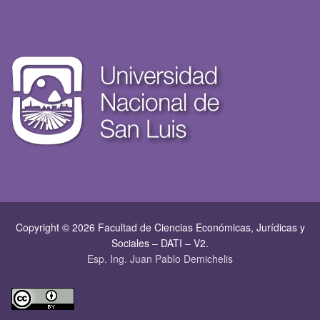
Copyright © 2026 Facultad de Ciencias Económicas, Jurí­dicas y
Sociales – DATI – V2.
Esp. Ing. Juan Pablo Demichelis