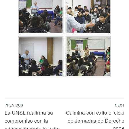
PREVIOUS
NEXT
La UNSL reafirma su
Culmina con éxito el ciclo
compromiso con la
de Jornadas de Derecho
educación gratuita y de
2024