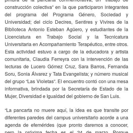
construcción colectiva” en la que participaron integrantes
del programa del Programa Género, Sociedad y
Universidad; del ciclo Decires, Sentires y Vivires de la
Biblioteca Antonio Esteban Agüero, y estudiantes de la
Licenciatura en Trabajo Social y la Tecnicatura
Universitaria en Acompañamiento Terapéutico, entre otros.
Esta actividad estuvo a cargo de la educadora y artista
comunitaria, Claudia Ferreyra con la intervención de las
lecturas de Lucero Gómez Cruz, Sara Barros, Fernanda
Soru, Sonia Álvarez y Tata Evangelista; y número musical
del grupo “Las Violetas”. El encuentro contó con una mesa
informativa, brindada por la Secretaría de Estado de la
Mujer, Diversidad e Igualdad del gobierno de San Luis.
“La pancarta no muere aquí, la idea es que transite por
diferentes paredes del campus universitario acorde a una
agenda de efemérides (que pronto daremos a conocer,
pero la próxima fecha es el 24 de marzo. Porque