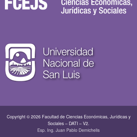
Copyright © 2026 Facultad de Ciencias Económicas, Jurí­dicas y
Sociales – DATI – V2.
Esp. Ing. Juan Pablo Demichelis