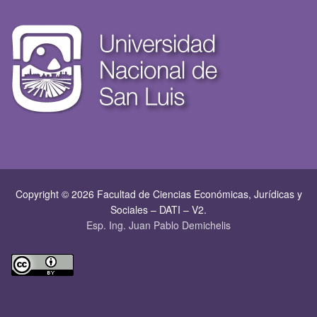
Copyright © 2026 Facultad de Ciencias Económicas, Jurí­dicas y
Sociales – DATI – V2.
Esp. Ing. Juan Pablo Demichelis