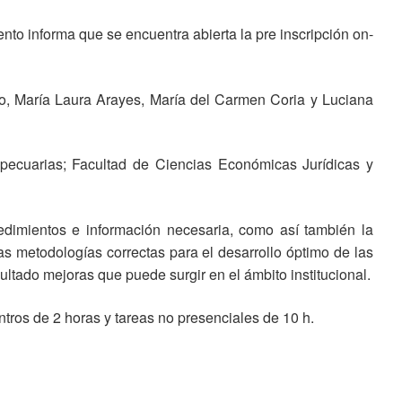
to informa que se encuentra abierta la pre inscripción on-
nzo, María Laura Arayes, María del Carmen Coria y Luciana
opecuarias; Facultad de Ciencias Económicas Jurídicas y
edimientos e información necesaria, como así también la
 las metodologías correctas para el desarrollo óptimo de las
ltado mejoras que puede surgir en el ámbito institucional.
ntros de 2 horas y tareas no presenciales de 10 h.