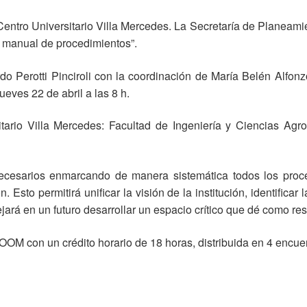
ntro Universitario Villa Mercedes. La Secretaría de Planeamien
n manual de procedimientos”.
rdo Perotti Pinciroli con la coordinación de María Belén Alfo
ueves 22 de abril a las 8 h.
tario Villa Mercedes: Facultad de Ingeniería y Ciencias Agr
 necesarios enmarcando de manera sistemática todos los proc
Esto permitirá unificar la visión de la institución, identificar
rá en un futuro desarrollar un espacio crítico que dé como resu
 ZOOM con un crédito horario de 18 horas, distribuida en 4 encue