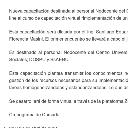
Nueva capacitación destinada al personal Nodocente del Ce
line al curso de capacitación virtual “Implementación de u
Esta capacitación será dictada por el Ing. Santiago Edua
Florencia Masini. El primer encuentro se llevará a cabo el j
Es destinado al personal Nodocente del Centro Universi
Sociales; DOSPU y SsAEBU.
Esta capacitación plantea transmitir los conocimientos
gestión de los recursos necesarios para su implementación. 
tareas homogeneizándolas y estandarizándolas. Lo que deja
Se desarrollará de forma virtual a través de la plataforma
Cronograma de Cursado: