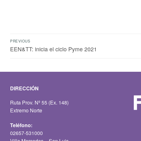
PREVIOUS
EEN&TT: inicia el ciclo Pyme 2021
DIRECCIÓN
Ruta Prov. Nº 55 (Ex. 148)
Extremo Norte
Teléfono:
02657-531000
Villa Mercedes – San Luis