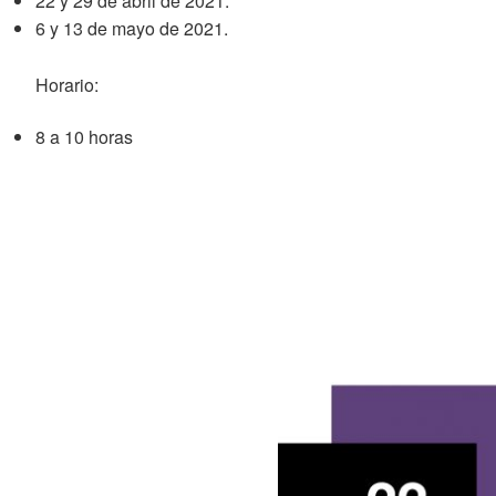
22 y 29 de abril de 2021.
6 y 13 de mayo de 2021.
Horario:
8 a 10 horas