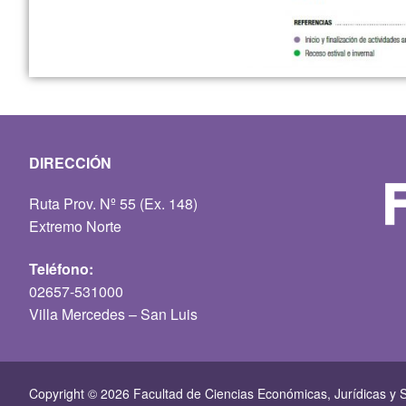
DIRECCIÓN
Ruta Prov. Nº 55 (Ex. 148)
Extremo Norte
Teléfono:
02657-531000
Villa Mercedes – San Luis
Copyright © 2026 Facultad de Ciencias Económicas, Jurí­dicas y S