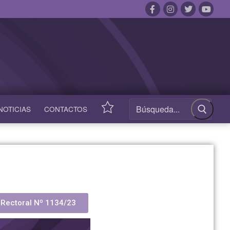
NOTICIAS
CONTACTOS
ACCESOS
RÁPIDOS
 Rectoral Nº 1134/23