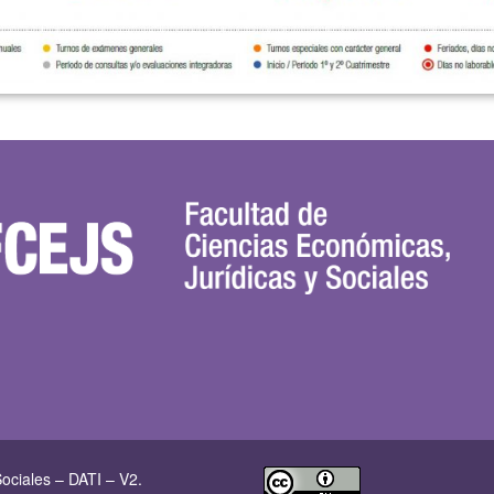
ociales – DATI – V2.