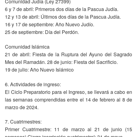
Comunidad Judía (Ley 27399)
6 y 7 de abril: Primeros dos días de la Pascua Judía.
12 y 13 de abril: Últimos dos días de la Pascua Judía.
16 y 17 de septiembre: Año Nuevo Judío.
25 de septiembre: Día del Perdón.
Comunidad Islámica
21 de abril: Fiesta de la Ruptura del Ayuno del Sagrado
Mes del Ramadán. 28 de junio: Fiesta del Sacrificio.
19 de julio: Año Nuevo Islámico
6. Actividades de ingreso:
El Ciclo Preparatorio para el Ingreso, se llevará a cabo en
las semanas comprendidas entre el 14 de febrero al 8 de
marzo de 2024.
7. Cuatrimestres:
Primer Cuatrimestre: 11 de marzo al 21 de junio (15
semanas) Cierre inscripción cuatrimestral: 31 de mayo.