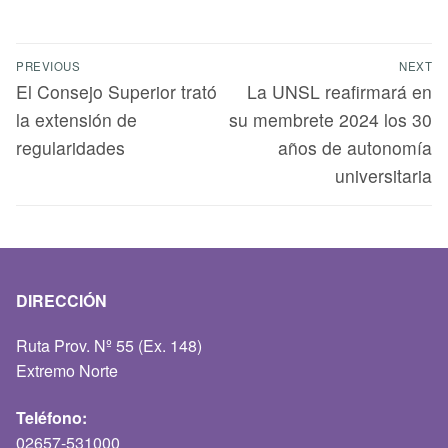
PREVIOUS
NEXT
El Consejo Superior trató
La UNSL reafirmará en
la extensión de
su membrete 2024 los 30
regularidades
años de autonomía
universitaria
DIRECCIÓN
Ruta Prov. Nº 55 (Ex. 148)
Extremo Norte
Teléfono:
02657-531000