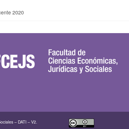
cente 2020
ociales – DATI – V2.