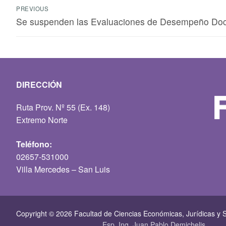
PREVIOUS
Se suspenden las Evaluaciones de Desempeño Do
DIRECCIÓN
Ruta Prov. Nº 55 (Ex. 148)
Extremo Norte
Teléfono:
02657-531000
Villa Mercedes – San Luis
Copyright © 2026 Facultad de Ciencias Económicas, Jurí­dicas y S
Esp. Ing. Juan Pablo Demichelis