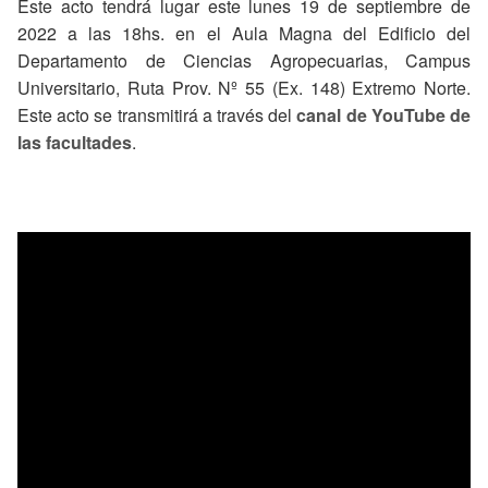
Este acto tendrá lugar este lunes 19 de septiembre de
2022 a las 18hs. en el Aula Magna del Edificio del
Departamento de Ciencias Agropecuarias, Campus
Universitario, Ruta Prov. Nº 55 (Ex. 148) Extremo Norte.
Este acto se transmitirá a través del
canal de YouTube de
las facultades
.