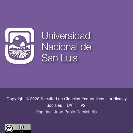
Copyright © 2026 Facultad de Ciencias Económicas, Jurí­dicas y
Sociales – DATI – V2.
Esp. Ing. Juan Pablo Demichelis