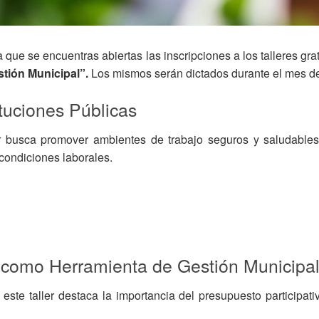
ue se encuentras abiertas las inscripciones a los talleres gra
tión Municipal”.
Los mismos serán dictados durante el mes d
ituciones Públicas
r busca promover ambientes de trabajo seguros y saludables 
 condiciones laborales.
vo como Herramienta de Gestión Municipa
ste taller destaca la importancia del presupuesto participativ