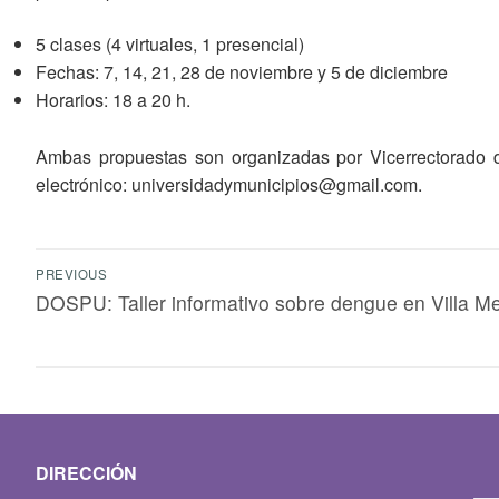
5 clases (4 virtuales, 1 presencial)
Fechas: 7, 14, 21, 28 de noviembre y 5 de diciembre
Horarios: 18 a 20 h.
Ambas propuestas son organizadas por Vicerrectorado de
electrónico: universidadymunicipios@gmail.com.
PREVIOUS
DOSPU: Taller informativo sobre dengue en Villa M
DIRECCIÓN