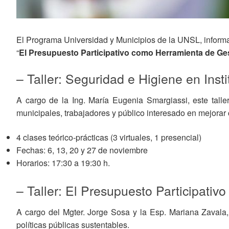
El Programa Universidad y Municipios de la UNSL, informa q
“
El Presupuesto Participativo como Herramienta de Ges
– Taller: Seguridad e Higiene en Inst
A cargo de la Ing. María Eugenia Smargiassi, este talle
municipales, trabajadores y público interesado en mejorar
4 clases teórico-prácticas (3 virtuales, 1 presencial)
Fechas: 6, 13, 20 y 27 de noviembre
Horarios: 17:30 a 19:30 h.
– Taller: El Presupuesto Participati
A cargo del Mgter. Jorge Sosa y la Esp. Mariana Zavala, e
políticas públicas sustentables.