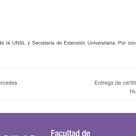
 la UNSL y Secretaría de Extensión Universitaria. Por consu
ercedes
Entrega de certi
Hu