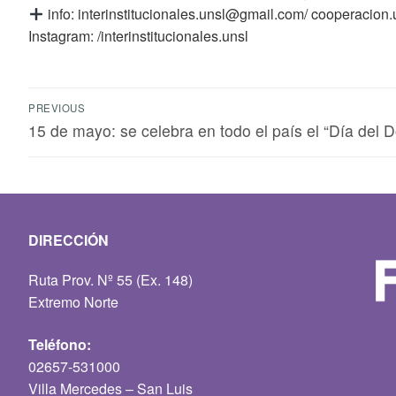
info: interinstitucionales.unsl@gmail.com/ cooperacio
Instagram: /interinstitucionales.unsl
PREVIOUS
15 de mayo: se celebra en todo el país el “Día del D
DIRECCIÓN
Ruta Prov. Nº 55 (Ex. 148)
Extremo Norte
Teléfono:
02657-531000
Villa Mercedes – San Luis