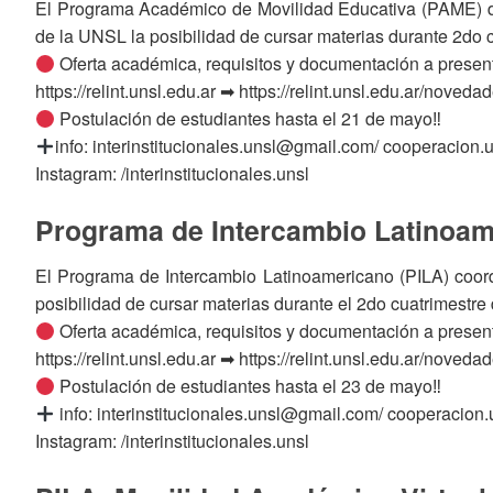
El Programa Académico de Movilidad Educativa (PAME) de
de la UNSL la posibilidad de cursar materias durante 2do 
Oferta académica, requisitos y documentación a present
https://relint.unsl.edu.ar ➡ https://relint.unsl.edu.ar/no
Postulación de estudiantes hasta el 21 de mayo‼
info: interinstitucionales.unsl@gmail.com/ cooperacio
Instagram: /interinstitucionales.unsl
Programa de Intercambio Latinoamer
El Programa de Intercambio Latinoamericano (PILA) coordi
posibilidad de cursar materias durante el 2do cuatrimestr
Oferta académica, requisitos y documentación a present
https://relint.unsl.edu.ar ➡ https://relint.unsl.edu.ar/nove
Postulación de estudiantes hasta el 23 de mayo‼
info: interinstitucionales.unsl@gmail.com/ cooperacio
Instagram: /interinstitucionales.unsl