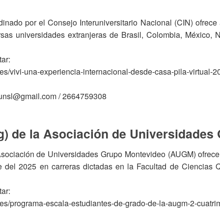
nado por el Consejo Interuniversitario Nacional (CIN) ofrece
rsas universidades extranjeras de Brasil, Colombia, México, 
ar:
dades/vivi-una-experiencia-internacional-desde-casa-pila-virtual-
n.unsl@gmail.com / 2664759308
g) de la Asociación de Universidade
sociación de Universidades Grupo Montevideo (AUGM) ofrece 
tre del 2025 en carreras dictadas en la Facultad de Ciencias
ar:
vedades/programa-escala-estudiantes-de-grado-de-la-augm-2-cuatr