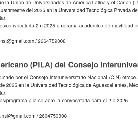
 la Unión de Universidades de América Latina y el Caribe (U
cuatrimestre del 2025 en la Universidad Tecnológica Privada de
ar:
vedades/convocatoria-2-c-2025-programa-academico-de-movilidad-
n.unsl@gmail.com / 2664759308
icano (PILA) del Consejo Interuniver
nado por el Consejo Interuniversitario Nacional (CIN) ofrece
e de 2025 en la Universidad Tecnológica de Aguascalientes, Mé
ar:
dades/programa-pila-se-abre-la-convocatoria-para-el-2-c-2025
n.unsl@gmail.com / 2664759308