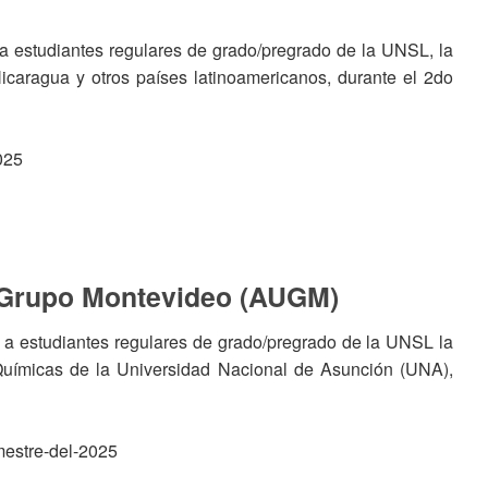
 a estudiantes regulares de grado/pregrado de la UNSL, la
Nicaragua y otros países latinoamericanos, durante el 2do
2025
s Grupo Montevideo (AUGM)
a estudiantes regulares de grado/pregrado de la UNSL la
 Químicas de la Universidad Nacional de Asunción (UNA),
imestre-del-2025