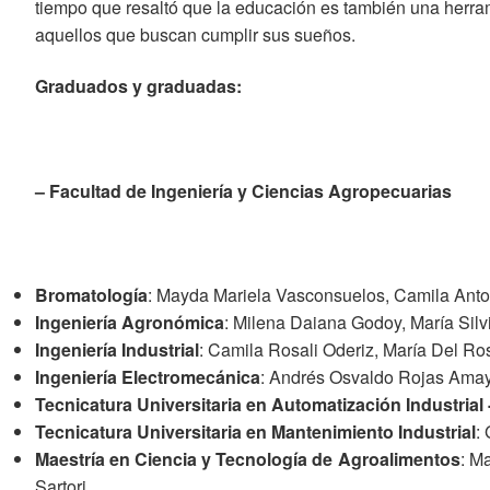
tiempo que resaltó que la educación es también una herram
aquellos que buscan cumplir sus sueños.
Graduados y graduadas:
– Facultad de Ingeniería y Ciencias Agropecuarias
Bromatología
: Mayda Mariela Vasconsuelos, Camila Anton
Ingeniería Agronómica
: Milena Daiana Godoy, María Silv
Ingeniería Industrial
: Camila Rosali Oderiz, María Del Ro
Ingeniería Electromecánica
: Andrés Osvaldo Rojas Amaya
Tecnicatura Universitaria en Automatización Industrial 
Tecnicatura Universitaria en Mantenimiento Industrial
:
Maestría en Ciencia y Tecnología de Agroalimentos
: M
Sartori.