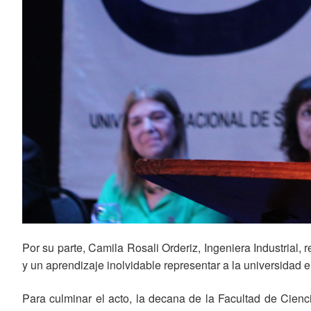
Por su parte, Camila Rosali Orderiz, Ingeniera Industria
y un aprendizaje inolvidable representar a la universidad 
Para culminar el acto, la decana de la Facultad de Cienci