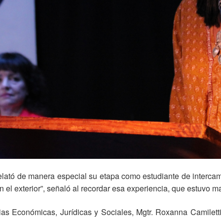
l, relató de manera especial su etapa como estudiante de inter
en el exterior”, señaló al recordar esa experiencia, que estuvo
as Económicas, Jurídicas y Sociales, Mgtr. Roxanna Camiletti, f