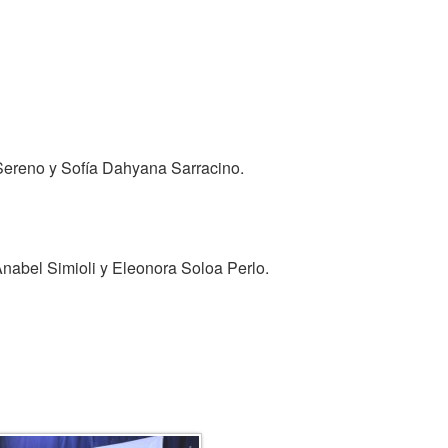
Sereno y Sofía Dahyana Sarracino.
Anabel Simioli y Eleonora Soloa Perlo.