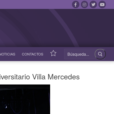
NOTICIAS
CONTACTOS
ACCESOS
RÁPIDOS
versitario Villa Mercedes