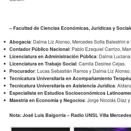
– Facultad de Ciencias Económicas, Jurídicas y Social
Abogacía
: Dalma Liz Alonso, Mercedes Sofía Balestrini e 
Contador Público Nacional
: Pablo Ezequiel Carrizo, Ma
Licenciatura en Administración Pública
: Dalma Luciana 
Licenciatura en Trabajo Social
: Camila Desiree Cejas.
Procurador
: Lucas Sebastián Ramos y Dalma Liz Alonso.
Tecnicatura Universitaria en Acompañamiento Terapéu
Tecnicatura Universitaria en Asistencia Jurídica
: Aldan
Especialista en Estudios Socioeconómicos Latinoame
Maestría en Economía y Negocios
: Jorge Nicolás Díaz y
Nota: José Luis Baigorria – Radio UNSL Villa Mercede