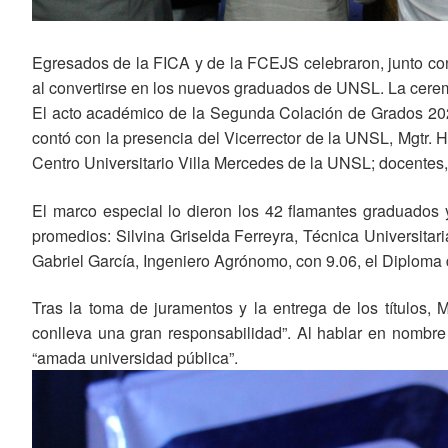
Egresados de la FICA y de la FCEJS celebraron, junto con 
al convertirse en los nuevos graduados de UNSL. La ceremo
El acto académico de la Segunda Colación de Grados 2023
contó con la presencia del Vicerrector de la UNSL, Mgtr. 
Centro Universitario Villa Mercedes de la UNSL; docentes,
El marco especial lo dieron los 42 flamantes graduados 
promedios: Silvina Griselda Ferreyra, Técnica Universita
Gabriel García, Ingeniero Agrónomo, con 9.06, el Diploma
Tras la toma de juramentos y la entrega de los títulos,
conlleva una gran responsabilidad”. Al hablar en nombr
“amada universidad pública”.