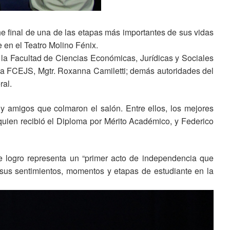
he final de una de las etapas más importantes de sus vidas
 en el Teatro Molino Fénix.
la Facultad de Ciencias Económicas, Jurídicas y Sociales
e la FCEJS, Mgtr. Roxanna Camiletti; demás autoridades del
ral.
y amigos que colmaron el salón. Entre ellos, los mejores
quien recibió el Diploma por Mérito Académico, y Federico
te logro representa un “primer acto de independencia que
sus sentimientos, momentos y etapas de estudiante en la