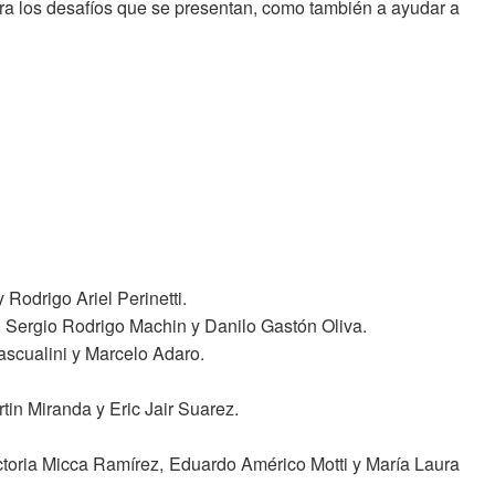
ara los desafíos que se presentan, como también a ayudar a
Rodrigo Ariel Perinetti.
, Sergio Rodrigo Machin y Danilo Gastón Oliva.
ascualini y Marcelo Adaro.
tin Miranda y Eric Jair Suarez.
ctoria Micca Ramírez, Eduardo Américo Motti y María Laura