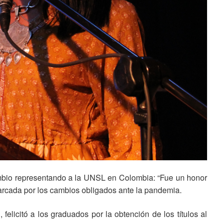
cambio representando a la UNSL en Colombia: “Fue un honor
 marcada por los cambios obligados ante la pandemia.
elicitó a los graduados por la obtención de los títulos al