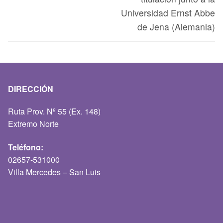
Universidad Ernst Abbe
de Jena (Alemania)
DIRECCIÓN
Ruta Prov. Nº 55 (Ex. 148)
Extremo Norte
Teléfono:
02657-531000
Villa Mercedes – San Luis