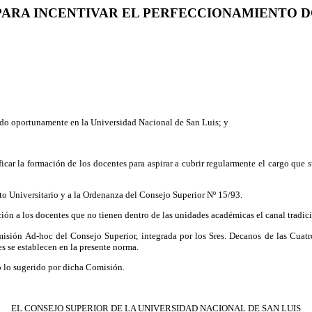
PARA INCENTIVAR EL PERFECCIONAMIENTO 
do oportunamente en la Universidad Nacional de San Luis; y
icar la formación de los docentes para aspirar a cubrir regularmente el cargo que
uto Universitario y a la Ordenanza del Consejo Superior Nº 15/93.
ión a los docentes que no tienen dentro de las unidades académicas el canal tradic
omisión Ad-hoc del Consejo Superior, integrada por los Sres. Decanos de las Cua
 se establecen en la presente norma.
ó lo sugerido por dicha Comisión.
EL CONSEJO SUPERIOR DE LA UNIVERSIDAD NACIONAL DE SAN LUIS