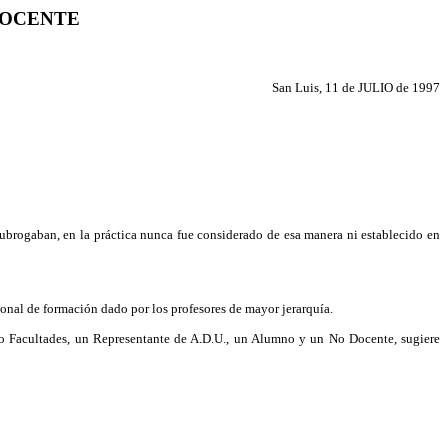
DOCENTE
San Luis, 11 de JULIO de 1997
 subrogaban, en la práctica nunca fue considerado de esa manera ni establecido en
ional de formación dado por los profesores de mayor jerarquía.
tro Facultades, un Representante de A.D.U., un Alumno y un No Docente, sugiere