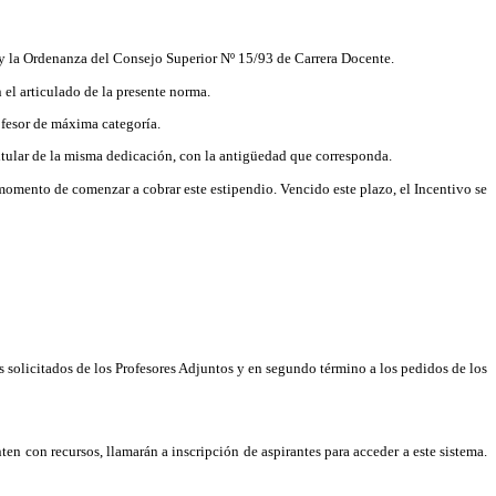
 y la Ordenanza del Consejo Superior Nº 15/93 de Carrera Docente.
el articulado de la presente norma.
ofesor de máxima categoría.
Titular de la misma dedicación, con la antigüedad que corresponda.
mento de comenzar a cobrar este estipendio. Vencido este plazo, el Incentivo se
los solicitados de los Profesores Adjuntos y en segundo término a los pedidos de los
n con recursos, llamarán a inscripción de aspirantes para acceder a este sistema.